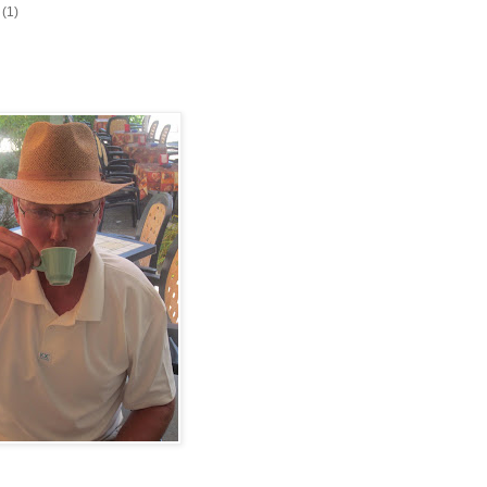
a
(1)