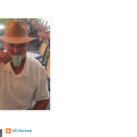
Jiří Herinek